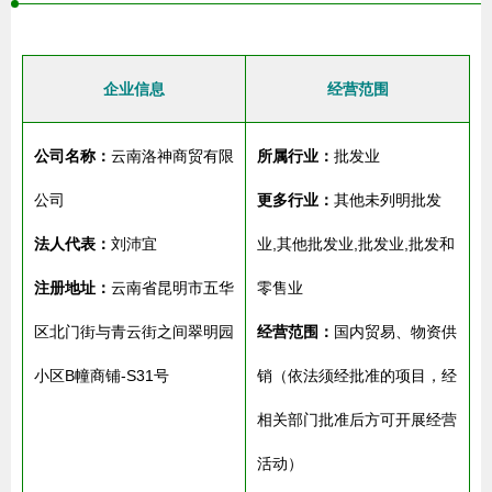
企业信息
经营范围
公司名称：
云南洛神商贸有限
所属行业：
批发业
公司
更多行业：
其他未列明批发
法人代表：
刘沛宜
业,其他批发业,批发业,批发和
注册地址：
云南省昆明市五华
零售业
区北门街与青云街之间翠明园
经营范围：
国内贸易、物资供
小区B幢商铺-S31号
销（依法须经批准的项目，经
相关部门批准后方可开展经营
活动）