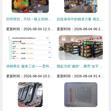
封闭管控，不怕！顺义供销为村民送货到村 物资供销有保障
抗疫保供中的精准力量 湖北供销合作社做对了什么
更新时间：2026-08-04 12:31:39
更新时间：2026-08-04 06:26:23
供销再生·服务三农——贵州罗甸县废旧物资回收与物资流通的双轮驱动
挑起为农“扁担”，擦亮“金字招牌”——从“静宁模式”看全省基层供销合作社改革实践
更新时间：2026-08-04 10:21:26
更新时间：2026-08-04 01:48:21