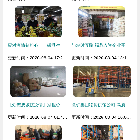
应对疫情别担心——磁县生活物资供应充足，百姓无忧
与农时赛跑 福鼎农资企业开足马力备战春耕生产与物资供销
更新时间：2026-08-04 17:20:31
更新时间：2026-08-04 18:17:14
【众志成城抗疫情】别担心！关岭3000多只鸡已经“上线” 物资保障很充足
徐矿集团物资供销公司 高质量构建现代化供应链管理体系
更新时间：2026-08-04 01:43:24
更新时间：2026-08-04 10:01:29