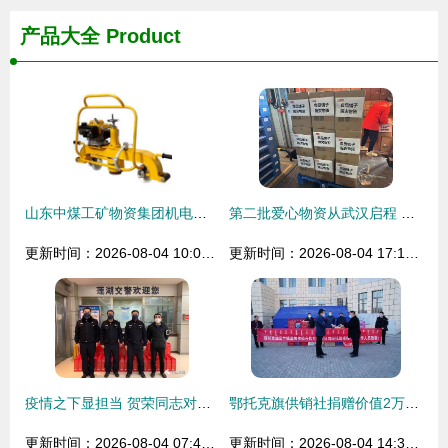
产品大全
Product
山东中煤工矿物资集团机电分公司 引领工矿物资供销新格局
第二批爱心物资从武汉启程 良品铺子驰援青海民和县及一线物资供销运转纪实
更新时间：2026-08-04 10:01:25
更新时间：2026-08-04 17:14:03
疫情之下显担当 贺荣同志对陕西省供销合作社物资供应工作的批示彰显责任与作为
鄂托克旗供销社捐赠价值2万余元物资 助力疫情防控与物资供应保障
更新时间：2026-08-04 07:47:47
更新时间：2026-08-04 14:30:13